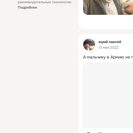
рекомендательные технологии
Подробнее
Фид
юрий павлей
13 мая 2022
А мальчику в Армию не 