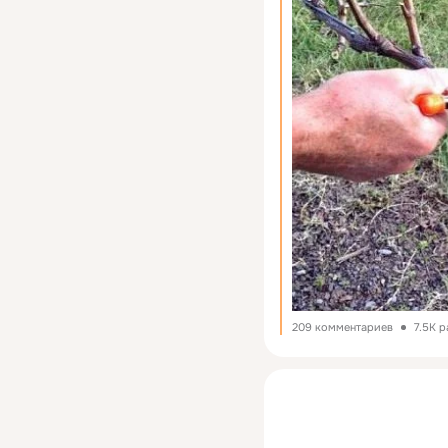
209 комментариев
7.5K 