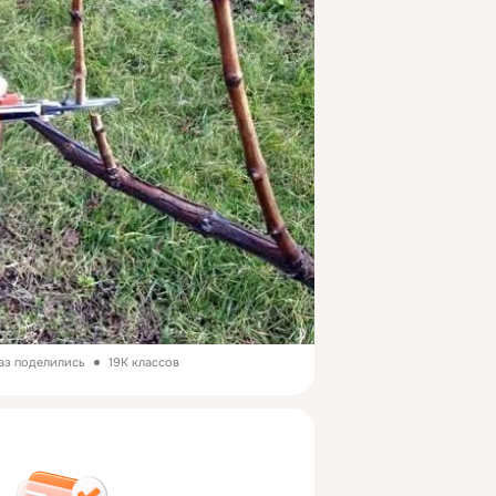
раз поделились
19K классов