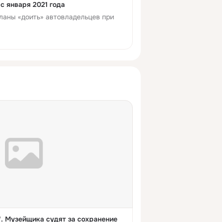
с января 2021 года
ланы «доить» автовладельцев при
". Музейщика судят за сохранение