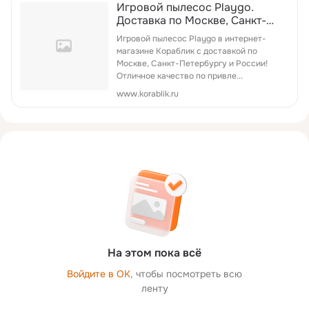
Игровой пылесос Playgo.
Доставка по Москве, Санкт-
Петербургу и России! Купить
Игровой пылесос Playgo в интернет-
за 1,399.00 руб. в интернет-
магазине Кораблик с доставкой по
магазине Кораблик
Москве, Санкт-Петербургу и России!
Отличное качество по привле...
www.korablik.ru
На этом пока всё
Войдите в ОК
, чтобы посмотреть всю
ленту