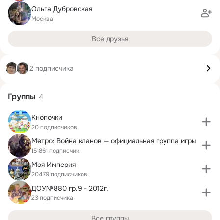
Ольга Дубровская
Москва
Все друзья
2 подписчика
Группы
4
Кнопочки
20 подписчиков
Метро: Война кланов — официальная группа игры
151861 подписчик
Моя Империя
20479 подписчиков
ДОУ№880 гр.9 - 2012г.
23 подписчика
Все группы