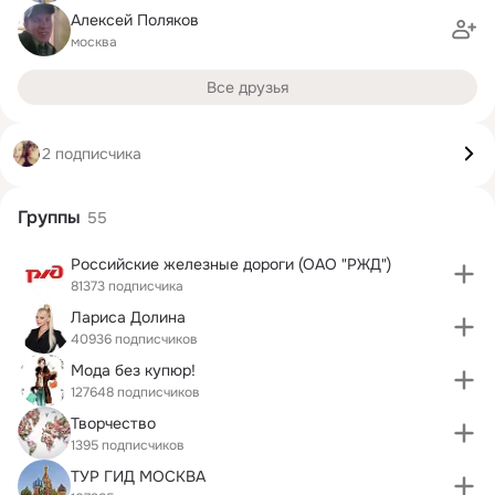
Алексей Поляков
москва
Все друзья
2 подписчика
Группы
55
Российские железные дороги (ОАО "РЖД")
81373 подписчика
Лариса Долина
40936 подписчиков
Мода без купюр!
127648 подписчиков
Творчество
1395 подписчиков
ТУР ГИД МОСКВА