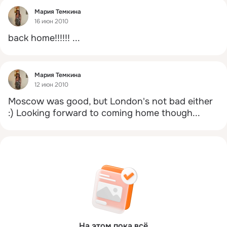
Фид
Мария Темкина
16 июн 2010
back home!!!!!!
 ...
Фид
Мария Темкина
12 июн 2010
Moscow was good, but London's not bad either 
:) Looking forward to coming home though...
На этом пока всё