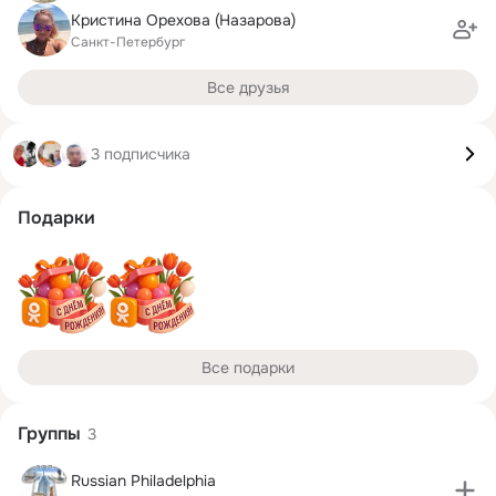
Кристина Орехова (Назарова)
Санкт-Петербург
Все друзья
3 подписчика
Подарки
Все подарки
Группы
3
Russian Philadelphia