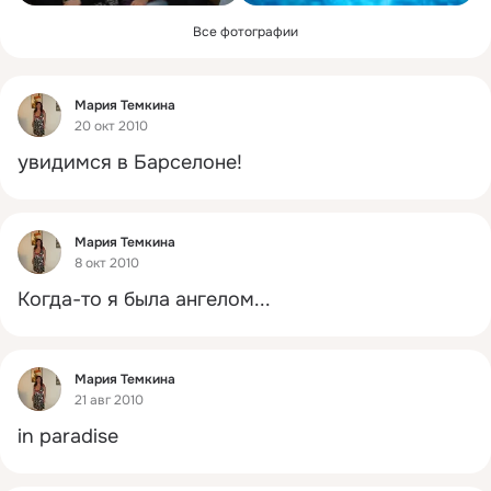
Все фотографии
Фид
Мария Темкина
20 окт 2010
увидимся в Барселоне!
Фид
Мария Темкина
8 окт 2010
﻿Когда-то я была ангелом...
Фид
Мария Темкина
21 авг 2010
in paradise