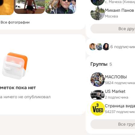
с. Мачеха (Кикв
Михаил Панов
Москва
Все фотографии
Все дру
6 подписчи
Группы
5
МАСЛОВЫ
5824 подписчика
меток пока нет
US Market
а ничего не опубликовал
2 подписчика
54237 подписчик
Все гру