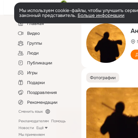
Мы используем cookie-файлы, чтобы улучшить сервис
законный представитель.
Больше информации
Левая
Главная
колонка
Ан
Видео
Группы
Люди
Д
Публикации
Игры
Фотографии
Подарки
Поздравления
Рекомендации
Сменить язык
Рекламодателям
Помощь
Новости
Ещё
Мы применяем