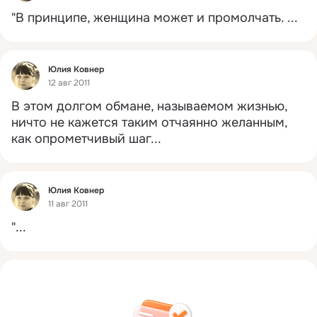
"В принципе, женщина может и промолчать.
 ...
Фид
Юлия Ковнер
12 авг 2011
В этом долгом обмане, называемом жизнью, 
ничто не кажется таким отчаянно желанным, 
как опрометчивый шаг...
Фид
Юлия Ковнер
11 авг 2011
"...