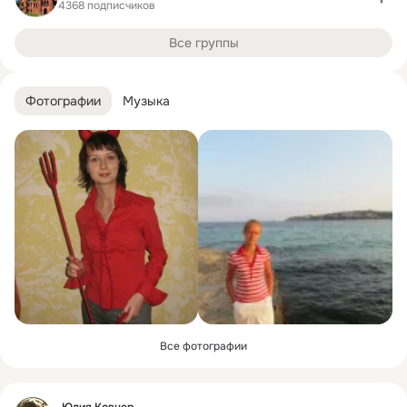
4368 подписчиков
Все группы
Фотографии
Музыка
Все фотографии
Фид
Юлия Ковнер