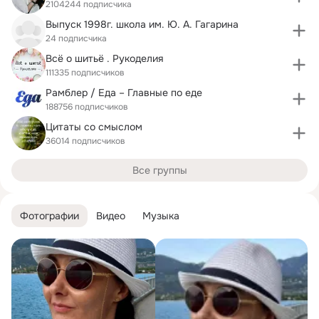
2104244 подписчика
Выпуск 1998г. школа им. Ю. А. Гагарина
24 подписчика
Всё о шитьё . Рукоделия
111335 подписчиков
Рамблер / Еда – Главные по еде
188756 подписчиков
Цитаты со смыслом
36014 подписчиков
Все группы
Фотографии
Видео
Музыка