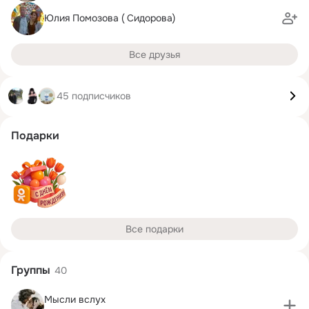
Юлия Помозова ( Сидорова)
Все друзья
45 подписчиков
Подарки
Все подарки
Группы
40
Мысли вслух