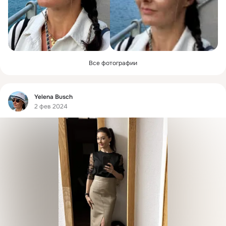
Все фотографии
Фид
Yelena Busch
2 фев 2024