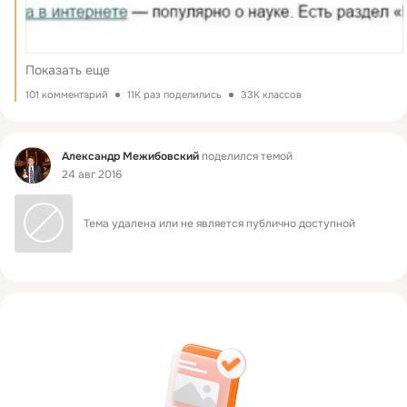
Показать еще
101 комментарий
11K раз поделились
33K классов
Фид
Александр Межибовский
поделился темой
24 авг 2016
Тема удалена или не является публично доступной