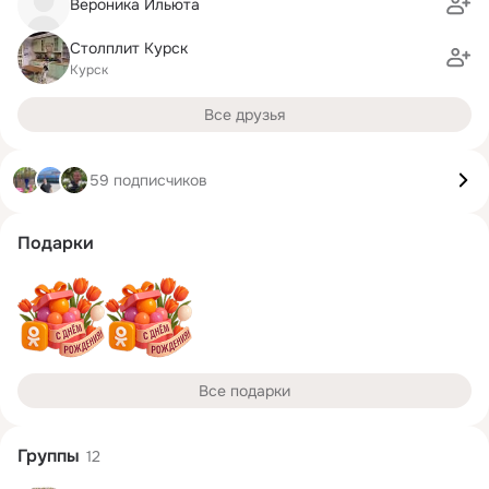
Вероника Ильюта
Столплит Курск
Курск
Все друзья
59 подписчиков
Подарки
Все подарки
Группы
12