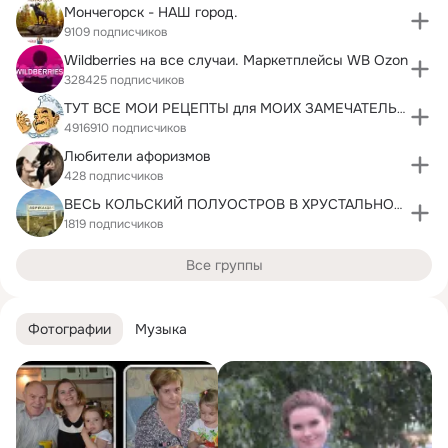
Мончегорск - НАШ город.
9109 подписчиков
Wildberries на все случаи. Маркетплейсы WB Ozon
328425 подписчиков
ТУТ ВСЕ МОИ РЕЦЕПТЫ для МОИХ ЗАМЕЧАТЕЛЬНЫХ ДРУЗЕЙ
4916910 подписчиков
Любители афоризмов
428 подписчиков
ВЕСЬ КОЛЬСКИЙ ПОЛУОСТРОВ В ХРУСТАЛЬНОМ СПИТ СНЕГУ
1819 подписчиков
Все группы
Фотографии
Музыка