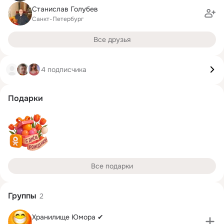
Станислав Голубев
Санкт-Петербург
Все друзья
4 подписчика
Подарки
Все подарки
Группы
2
Xpaнилищe Юмopa ✔