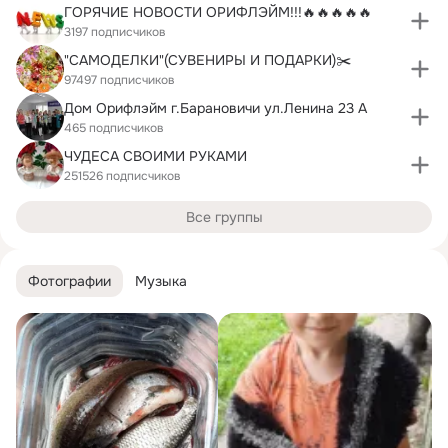
ГОРЯЧИЕ НОВОСТИ ОРИФЛЭЙМ!!!🔥🔥🔥🔥🔥
3197 подписчиков
"САМОДЕЛКИ"(СУВЕНИРЫ И ПОДАРКИ)✂️
97497 подписчиков
Дом Орифлэйм г.Барановичи ул.Ленина 23 А
465 подписчиков
ЧУДЕСА СВОИМИ РУКАМИ
251526 подписчиков
Все группы
Фотографии
Музыка