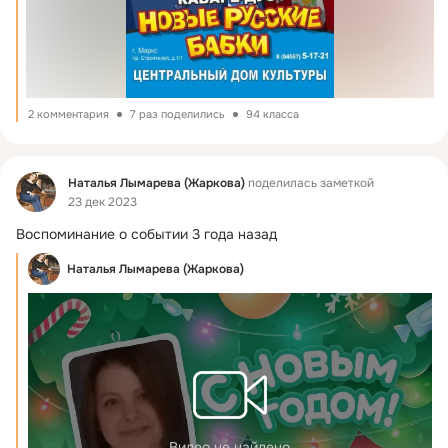
2 комментария
7 раз поделились
94 класса
Фид
Наталья Лымарева (Жаркова)
поделилась заметкой
23 дек 2023
Воспоминание о событии 3 года назад
Наталья Лымарева (Жаркова)
Видео не найдено