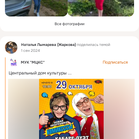
Все фотографии
Фид
Наталья Лымарева (Жаркова)
поделилась темой
1 сен 2024
Подписаться
МУК "МЦКС"
Центральный дом культуры
 ...