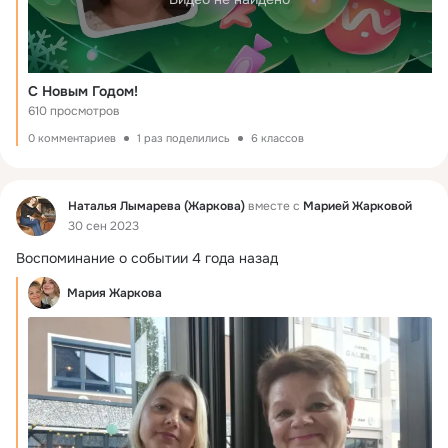
С Новым Годом!
610 просмотров
0 комментариев
1 раз поделились
6 классов
Фид
Наталья Лымарева (Жаркова)
вместе с
Марией Жарковой
30 сен 2023
Воспоминание о событии 4 года назад
Мария Жаркова