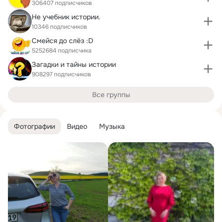
306407 подписчиков
Не учебник истории.
10346 подписчиков
Смейся до слёз :D
5252684 подписчика
Загадки и тайны истории
908297 подписчиков
Все группы
Фотографии
Видео
Музыка