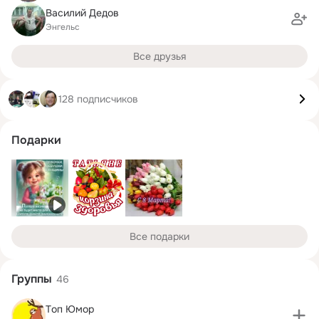
Василий Дедов
Энгельс
Все друзья
128 подписчиков
Подарки
Все подарки
Группы
46
Tоп Юмор