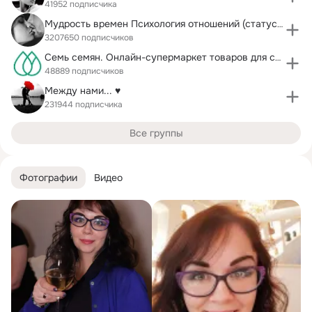
41952 подписчика
Мудрость времен Психология отношений (статусы)
3207650 подписчиков
Семь семян. Онлайн-супермаркет товаров для сада
48889 подписчиков
Между нами... ♥
231944 подписчика
Все группы
Фотографии
Видео