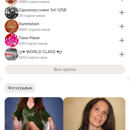
4869 подписчиков
Одноклассники 54-1258
29 подписчиков
Rammstein
15697 подписчиков
Лаки Маки
438 подписчиков
·ღ♥ WORLD CLASS ♥ღ·
3253 подписчика
Все группы
Фотографии