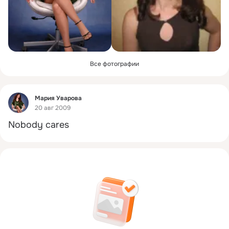
Все фотографии
Фид
Мария Уварова
20 авг 2009
Nobody cares