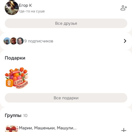
Егор К
где-то на суше
Все друзья
9 подписчиков
Подарки
Все подарки
Группы
10
Марии, Машеньки, Машули...