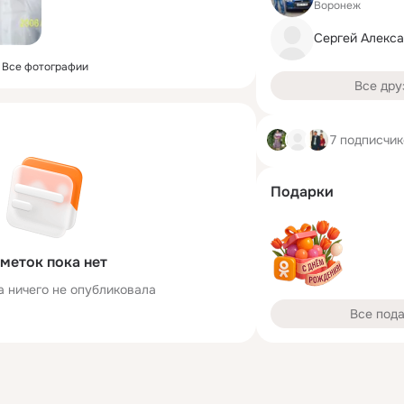
Воронеж
Сергей Алекс
Все фотографии
Все дру
7 подписчи
Подарки
меток пока нет
а ничего не опубликовала
Все под