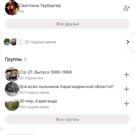
Светлана Таубергер
Ма
Все друзья
10 подписчиков
Группы
3
СШ 27, Выпуск 1986-1988
121 подписчик
Для всех лыжников Карагандинcкой области!!
407 подписчиков
30 мкр.,Караганда
935 подписчиков
Все группы