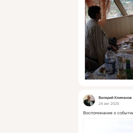
Фид
Валерий Климанов
24 авг 2025
Воспоминание о событии