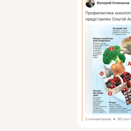
Валерий Климанов
Профилактика онкологи
представлен Ольгой 
5 комментариев
185 раз