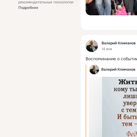
рекомендательные технологии
Подробнее
Фид
Валерий Климанов
14 янв
Воспоминание о событии
Валерий Климанов