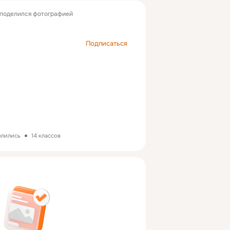
поделился фотографией
Подписаться
елились
14 классов