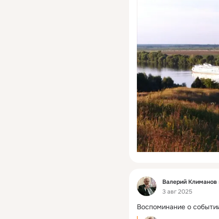
Фид
Валерий Климанов
3 авг 2025
Воспоминание о событии