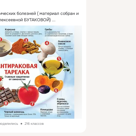
ческих болезней ( материал собран и 
Алексеевной БУТАКОВОЙ)
 ...
 поделились
216 классов