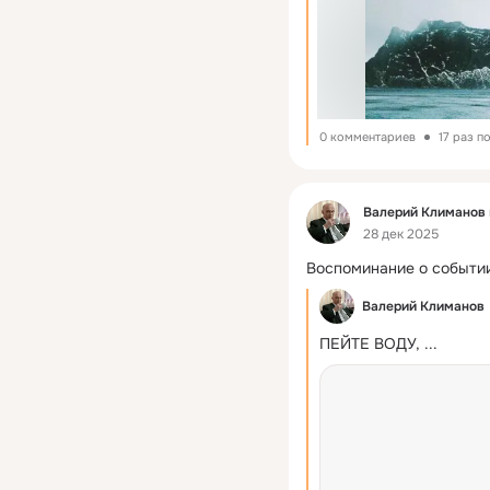
0 комментариев
17 раз п
Фид
Валерий Климанов
28 дек 2025
Воспоминание о событи
Валерий Климанов
ПЕЙТЕ ВОДУ, ...