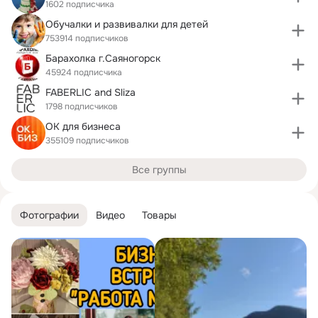
1602 подписчика
Обучалки и развивалки для детей
753914 подписчиков
Барахолка г.Саяногорск
45924 подписчика
FABERLIC and Sliza
1798 подписчиков
ОК для бизнеса
355109 подписчиков
Все группы
Фотографии
Видео
Товары