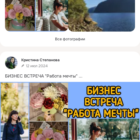
Все фотографии
Фид
Кристина Степанова
12 июл 2024
БИЗНЕС ВСТРЕЧА "Работа мечты"
 ...