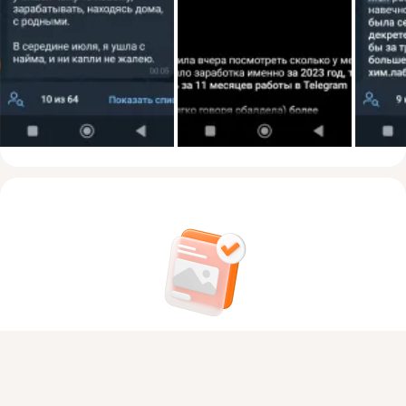
На этом пока всё
Присоединяйтесь к ОК, чтобы посмотреть больше фото,
Войдите в ОК
, чтобы посмотреть всю
видео и найти новых друзей.
ленту
Войти
Зарегистрироваться