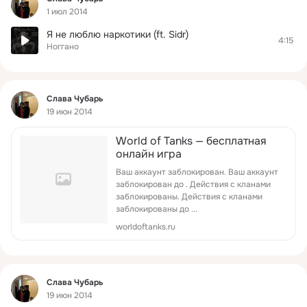
1 июл 2014
Я не люблю наркотики (ft. Sidr)
4:15
Ноггано
Фид
Слава Чубарь
19 июн 2014
World of Tanks — бесплатная
онлайн игра
Ваш аккаунт заблокирован. Ваш аккаунт
заблокирован до . Действия с кланами
заблокированы. Действия с кланами
заблокированы до ...
worldoftanks.ru
Фид
Слава Чубарь
19 июн 2014