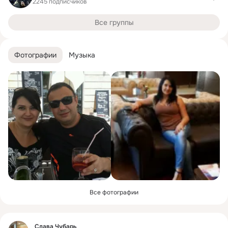
2245 подписчиков
Все группы
Фотографии
Музыка
Все фотографии
Фид
Слава Чубарь