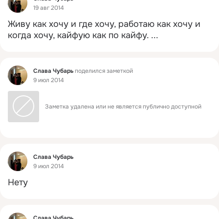
19 авг 2014
Живу как хочу и где хочу, работаю как хочу и 
когда хочу, кайфую как по кайфу.
 ...
Фид
Слава Чубарь
поделился заметкой
9 июл 2014
Заметка удалена или не является публично доступной
Фид
Слава Чубарь
9 июл 2014
Нету
Фид
Слава Чубарь