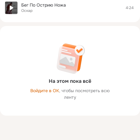
Бег По Острию Ножа
4:24
Оскар
На этом пока всё
Войдите в ОК
, чтобы посмотреть всю
ленту