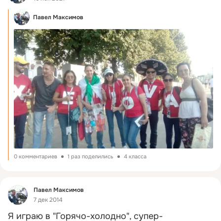
Павел Максимов
0 комментариев
1 раз поделились
4 класса
Фид
Павел Максимов
7 дек 2014
Я играю в "Горячо-холодно", супер-