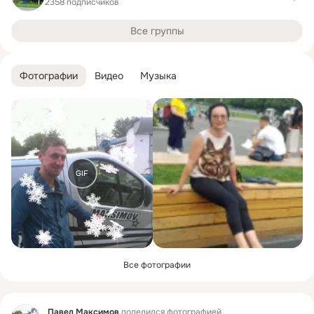
2358 подписчиков
Все группы
Фотографии
Видео
Музыка
GIF
Все фотографии
Фид
Павел Максимов
поделился фотографией