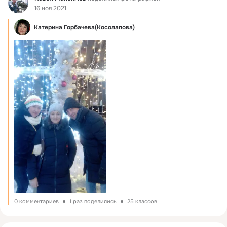
16 ноя 2021
Катерина Горбачева(Косолапова)
0 комментариев
1 раз поделились
25 классов