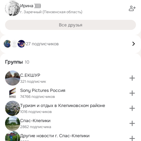
Ирина )))))
г. Заречный (Пензенская область)
Все друзья
27 подписчиков
Группы
10
С.ЕКШУР
321 подписчик
Sony Pictures Россия
74766 подписчиков
Туризм и отдых в Клепиковском районе
1016 подписчиков
Спас-Клепики
2862 подписчика
Другие новости г. Спас-Клепики