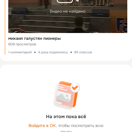
Видео не найдено
михаил галустян пионеры
606 просмотров
1 комментарий
4 раза поделились
85 классов
На этом пока всё
Войдите в ОК
, чтобы посмотреть всю
ленту