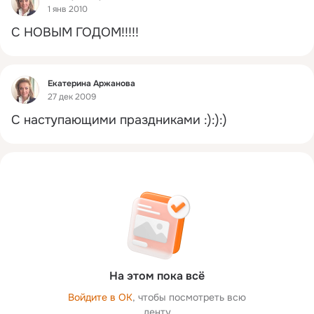
1 янв 2010
C НОВЫМ ГОДОМ!!!!!
Фид
Екатерина Аржанова
27 дек 2009
C наступающими праздниками :):):)
На этом пока всё
Войдите в ОК
, чтобы посмотреть всю
ленту