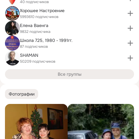
40 подписчиков
Хорошее Настроение
5993610 подписчиков
Елена Ваенга
9832 подписчика
Школа 725, 1980 - 1991гг.
87 подписчиков
SHAMAN
50209 подписчиков
Все группы
Фотографии