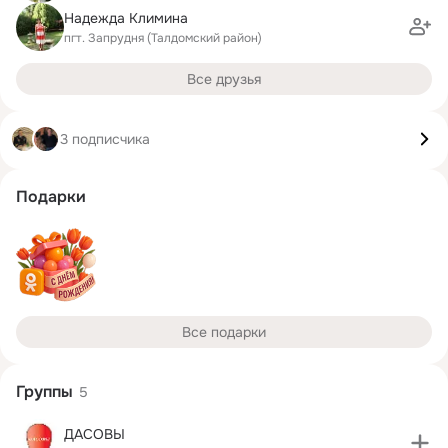
Надежда Климина
пгт. Запрудня (Талдомский район)
Все друзья
3 подписчика
Подарки
Все подарки
Группы
5
ДАСОВЫ