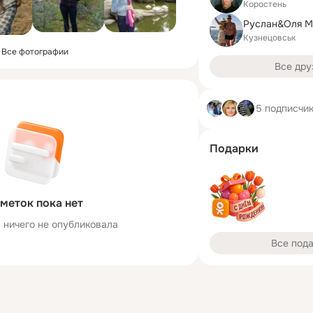
Коростень
Руслан&Оля М
Кузнецовськ
Все фотографии
Все дру
5 подписчи
Подарки
меток пока нет
 ничего не опубликовала
Все под