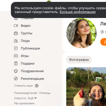
Мы используем cookie-файлы, чтобы улучшить сервис
законный представитель.
Больше информации
Левая
Главная
колонка
Ле
Видео
Группы
Люди
Д
Публикации
Игры
Фотографии
Подарки
Поздравления
Рекомендации
Сменить язык
Рекламодателям
Помощь
Новости
Ещё
Мы применяем