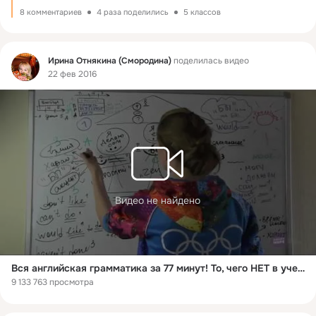
8 комментариев
4 раза поделились
5 классов
Фид
Ирина Отнякина (Смородина)
поделилась видео
22 фев 2016
Видео не найдено
Вся английская грамматика за 77 минут! То, чего НЕТ в учебниках!
9 133 763 просмотра