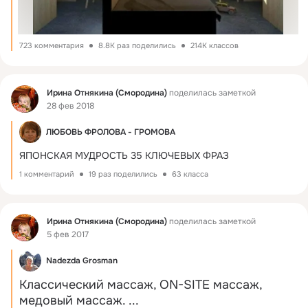
723 комментария
8.8K раз поделились
214K классов
Фид
Ирина Отнякина (Смородина)
поделилась заметкой
28 фев 2018
ЛЮБОВЬ ФРОЛОВА - ГРОМОВА
ЯПОНСКАЯ МУДРОСТЬ 35 КЛЮЧЕВЫХ ФРАЗ
1 комментарий
19 раз поделились
63 класса
Фид
Ирина Отнякина (Смородина)
поделилась заметкой
5 фев 2017
Nadezda Grosman
Классический массаж, ON-SITE массаж, 
медовый массаж.
 ...