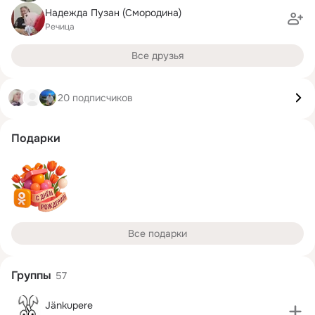
Надежда Пузан (Смородина)
Речица
Все друзья
20 подписчиков
Подарки
Все подарки
Группы
57
Jänkupere