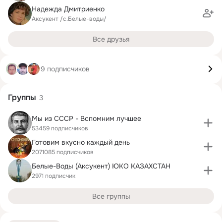
Надежда Дмитриенко
Аксукент /с.Белые-воды/
Все друзья
9 подписчиков
Группы
3
Мы из СССР - Вспомним лучшее
53459 подписчиков
Готовим вкусно каждый день
2071085 подписчиков
Белые-Воды (Аксукент) ЮКО КАЗАХСТАН
2971 подписчик
Все группы