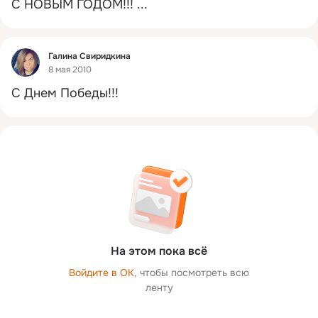
С НОВЫМ ГОДОМ!!!
 ...
Фид
Галина Свиридкина
8 мая 2010
С Днем Победы!!!
На этом пока всё
Войдите в ОК
, чтобы посмотреть всю
ленту