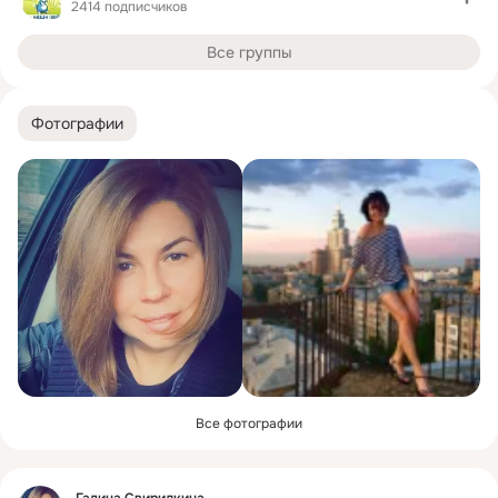
2414 подписчиков
Все группы
Фотографии
Все фотографии
Фид
Галина Свиридкина