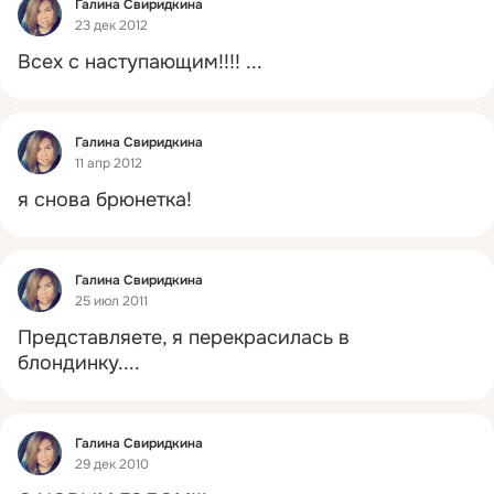
Фид
Галина Свиридкина
23 дек 2012
Всех с наступающим!!!!
 ...
Фид
Галина Свиридкина
11 апр 2012
я снова брюнетка!
Фид
Галина Свиридкина
25 июл 2011
Представляете, я перекрасилась в 
блондинку....
Фид
Галина Свиридкина
29 дек 2010