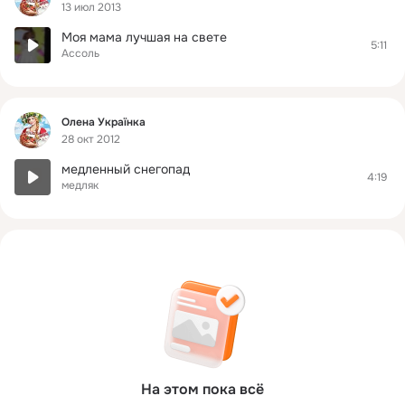
13 июл 2013
Моя мама лучшая на свете
5:11
Ассоль
Фид
Олена Українка
28 окт 2012
медленный снегопад
4:19
медляк
На этом пока всё