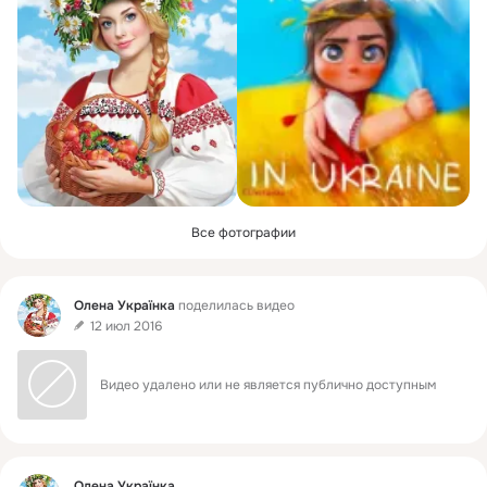
Все фотографии
Фид
Олена Українка
поделилась видео
12 июл 2016
Видео удалено или не является публично доступным
Фид
Олена Українка