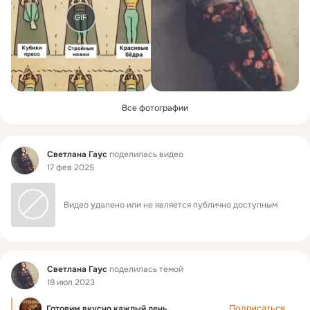
GIF
Все фотографии
Фид
Светлана Гаус
поделилась видео
17 фев 2025
Видео удалено или не является публично доступным
Фид
Светлана Гаус
поделилась темой
18 июл 2023
Подписаться
Готовим вкусно каждый день