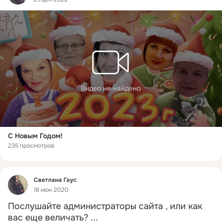
Видео не найдено
С Новым Годом!
235 просмотров
Фид
Светлана Гаус
18 июн 2020
Послушайте администраторы сайта , или как 
вас еще величать?
 ...