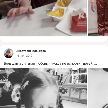
Фид
Анастасия Клочкова
16 июн 2019
Большая и сильная любовь никогда не испортит детей.
 ...