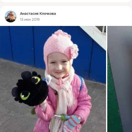
Фид
Анастасия Клочкова
13 июн 2019