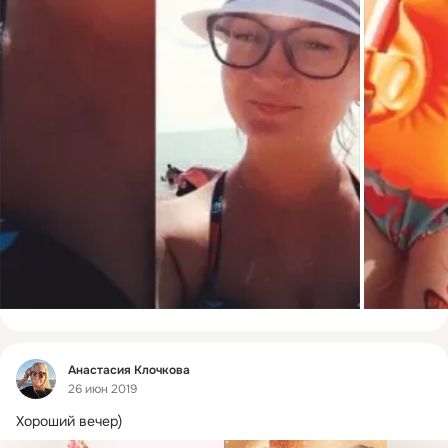
Фид
Анастасия Клочкова
26 июн 2019
Хороший вечер)