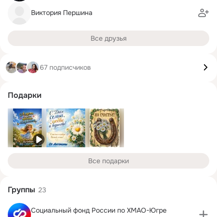
Виктория Першина
Все друзья
67 подписчиков
Подарки
Все подарки
Группы
23
Социальный фонд России по ХМАО-Югре