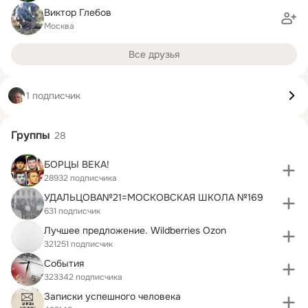
Виктор Глебов
Москва
Все друзья
1 подписчик
Группы
28
БОРЦЫ ВЕКА!
28932 подписчика
УДАЛЬЦОВА№21=МОСКОВСКАЯ ШКОЛА №169
631 подписчик
Лучшее предложение. Wildberries Ozon
321251 подписчик
События
323342 подписчика
Записки успешного человека