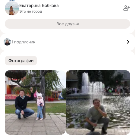
Екатерина Бобкова
Это не город
Все друзья
1 подписчик
Фотографии