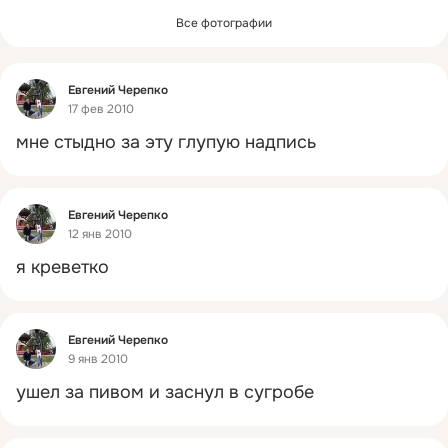
Все фотографии
Фид
Евгений Черепко
17 фев 2010
мне стыдно за эту глупую надпись
Фид
Евгений Черепко
12 янв 2010
я креветко
Фид
Евгений Черепко
9 янв 2010
ушел за пивом и заснул в сугробе