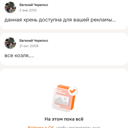
Фид
Евгений Черепко
2 янв 2010
данная хрень доступна для вашей рекламы...
Фид
Евгений Черепко
21 окт 2009
все козля,...
На этом пока всё
Войдите в ОК
, чтобы посмотреть всю