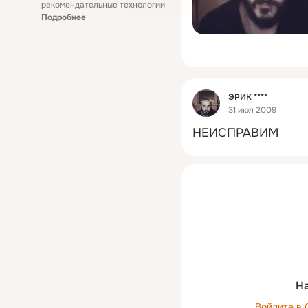
рекомендательные технологии
Подробнее
Фид
ЭРИК ****
31 июл 2009
НЕИСПРАВИМ
На
Войдите в 