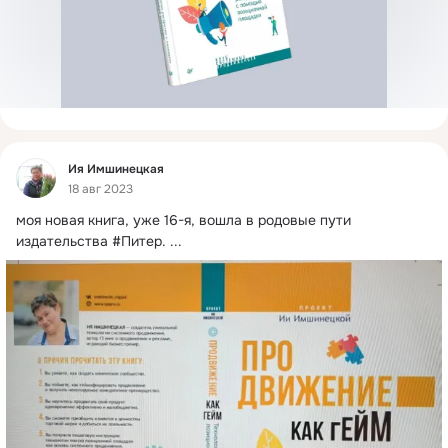
Фид
Ия Имшинецкая
18 авг 2023
моя новая книга, уже 16-я, вошла в родовые пути 
издательства #Питер.
 ...