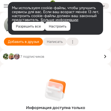
Войти
Мы используем cookie-файлы, чтобы улучшить
сервисы для вас. Если ваш возраст менее 13 лет,
настроить cookie-файлы должен ваш законный
представитель.
Больше информации
Отто Франк
Разрешить все
Настроить
Мюнхен
1 января (96 лет)
Подробнее
Добавить в друзья
Написать
7 подписчиков
Информация доступна только