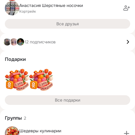
Анастасия Шерстяные носочки
Кортрейк
Все друзья
12 подписчиков
Подарки
Все подарки
Группы
2
Шедевры кулинарии