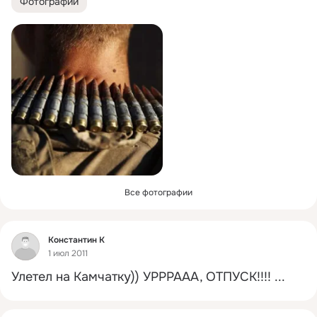
Фотографии
Все фотографии
Фид
Константин К
1 июл 2011
Улетел на Камчатку)) УРРРААА, ОТПУСК!!!!
 ...