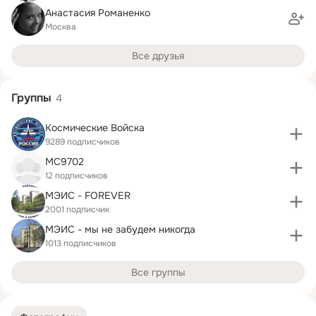
Анастасия Романенко
Москва
Все друзья
Группы
4
Космические Войска
9289 подписчиков
МС9702
12 подписчиков
МЭИС - FOREVER
2001 подписчик
МЭИС - мы не забудем никогда
1013 подписчиков
Все группы