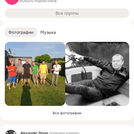
1806505 подписчиков
Все группы
Фотографии
Музыка
Все фотографии
Фид
Alexander Maier
поделился видео