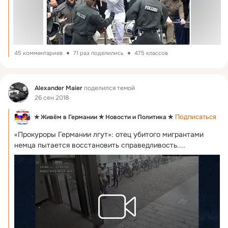
45 комментариев
71 раз поделились
475 классов
Фид
Alexander Maier
поделился темой
26 сен 2018
Подписаться
✯ Живём в Германии ✯ Новости и Политика ✯
«Прокуроры Германии лгут»: отец убитого мигрантами 
немца пытается восстановить справедливость....