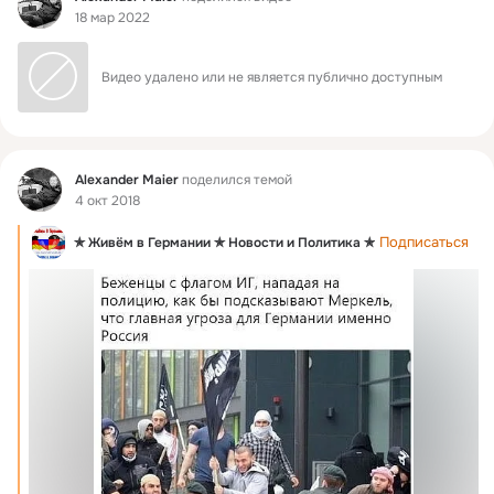
18 мар 2022
Видео удалено или не является публично доступным
Фид
Alexander Maier
поделился темой
4 окт 2018
Подписаться
✯ Живём в Германии ✯ Новости и Политика ✯