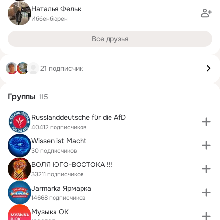
Наталья Фельк
Иббенбюрен
Все друзья
21 подписчик
Группы
115
Russlanddeutsche für die AfD
40412 подписчиков
Wissen ist Macht
30 подписчиков
ВОЛЯ ЮГО-ВОСТОКА !!!
33211 подписчиков
Jarmarka Ярмарка
14668 подписчиков
Музыка ОК