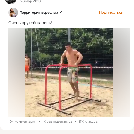
26 мар 2018
Подписаться
Территория взрослых ✔
Очень крутой парень!
104 комментария
1K раз поделились
17K классов