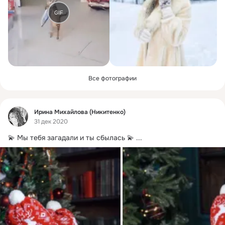
GIF
Все фотографии
Фид
Ирина Михайлова (Никитенко)
31 дек 2020
💫 Мы тебя загадали и ты сбылась 💫
 ...