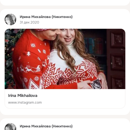
Фид
Ирина Михайлова (Никитенко)
31 дек 2020
Irina Mikhailova
www.instagram.com
Фид
Ирина Михайлова (Никитенко)