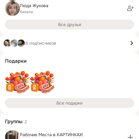
Люда Жукова
Бакалы
Все друзья
6 подписчиков
Подарки
Все подарки
Группы
2
Рабочие Места в КАРТИНКАХ!