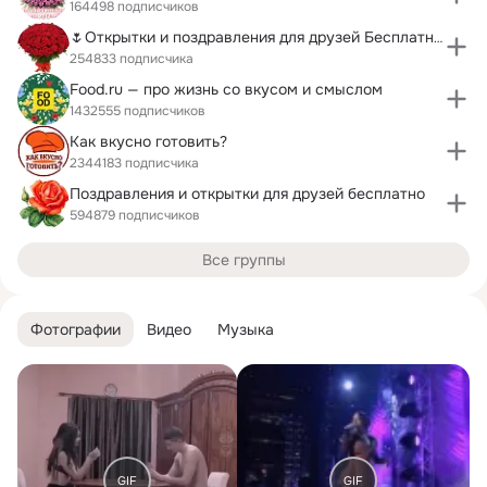
164498 подписчиков
🌷Открытки и поздравления для друзей Бесплатно!
254833 подписчика
Food.ru — про жизнь со вкусом и смыслом
1432555 подписчиков
Как вкусно готовить?
2344183 подписчика
Поздравления и открытки для друзей бесплатно
594879 подписчиков
Все группы
Фотографии
Видео
Музыка
GIF
GIF