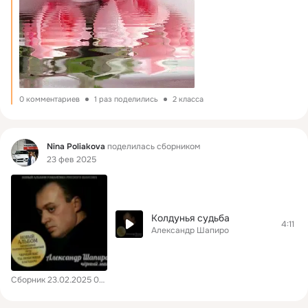
0 комментариев
1 раз поделились
2 класса
Фид
Nina Poliakova
поделилась сборником
23 фев 2025
Колдунья судьба
4:11
Александр Шапиро
Сборник 23.02.2025 07:35