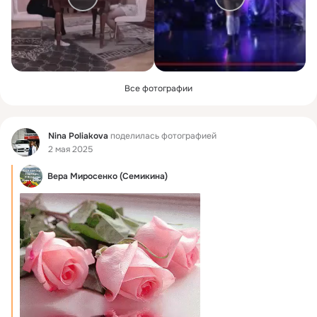
Все фотографии
Фид
Nina Poliakova
поделилась фотографией
2 мая 2025
Вера Миросенко (Семикина)