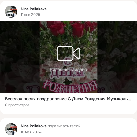
Фид
Nina Poliakova
11 янв 2025
Видео не найдено
Веселая песня поздравление С Днем Рождения Музыкальная открытка
0 просмотров
Фид
Nina Poliakova
поделилась темой
18 мая 2024