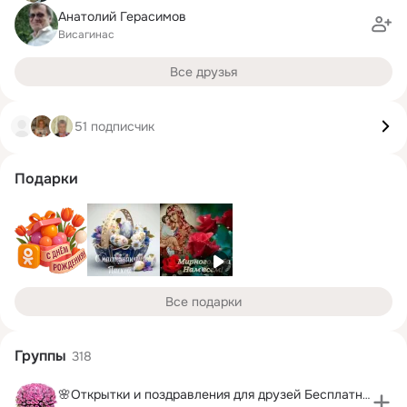
Анатолий Герасимов
Висагинас
Все друзья
51 подписчик
Подарки
Все подарки
Группы
318
🌸Открытки и поздравления для друзей Бесплатно!🌷