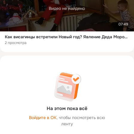
Видео не найдено
07:49
Как висагинцы встретили Новый год? Явление Деда Мороза через окна 9-этажек и другие сюрпризы
2 просмотра
На этом пока всё
Войдите в ОК
, чтобы посмотреть всю
ленту