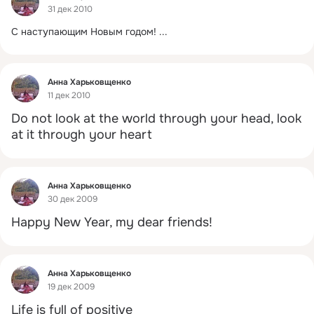
31 дек 2010
С наступающим Новым годом!
 ...
Фид
Анна Харьковщенко
11 дек 2010
Do not look at the world through your head, look 
at it through your heart
Фид
Анна Харьковщенко
30 дек 2009
Happy New Year, my dear friends!
Фид
Анна Харьковщенко
19 дек 2009
Life is full of positive