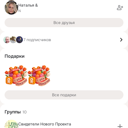
Наталья &
N
Все друзья
7 подписчиков
Подарки
Все подарки
Группы
10
Свидетели Нового Проекта