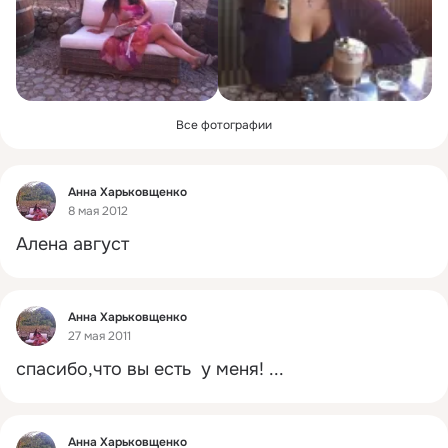
Все фотографии
Фид
Анна Харьковщенко
8 мая 2012
Алена август
Фид
Анна Харьковщенко
27 мая 2011
спасибо,что вы есть  у меня!
 ...
Фид
Анна Харьковщенко