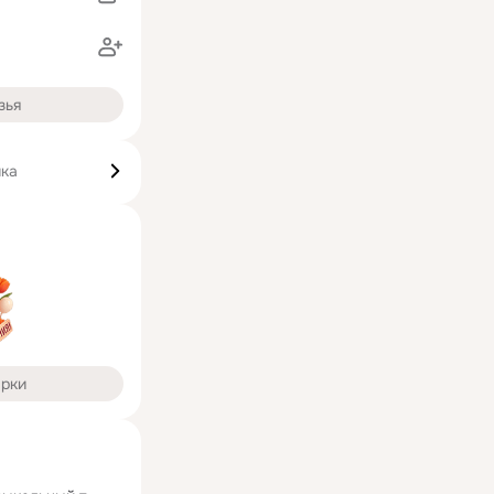
зья
ика
арки