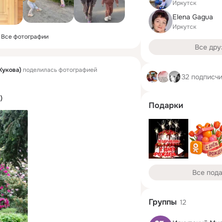
Иркутск
Elena Gagua
Иркутск
Все фотографии
Все дру
Жукова)
поделилась фотографией
32 подписч
)
Подарки
Все под
Группы
12