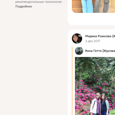
рекомендательные технологии
Подробнее
Фид
Марина Рожкова (
3 дек 2017
Инна Гетте (Жукова