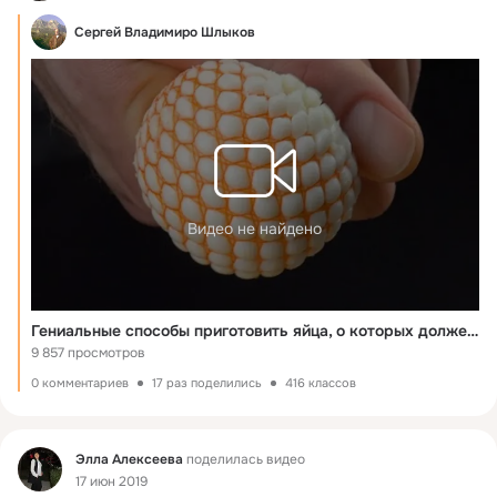
Сергей Владимиро Шлыков
Видео не найдено
Гениальные способы приготовить яйца, о которых должен знать каждый.
9 857 просмотров
0 комментариев
17 раз поделились
416 классов
Фид
Элла Алексеева
поделилась видео
17 июн 2019