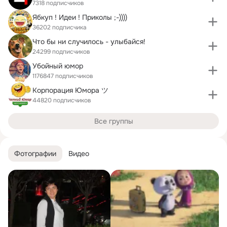
7318 подписчиков
Ябкуп ! Идеи ! Приколы ;-))))
36202 подписчика
Что бы ни случилось - улыбайся!
24299 подписчиков
Убойный юмор
1176847 подписчиков
Корпорация Юмора ツ
44820 подписчиков
Все группы
Фотографии
Видео