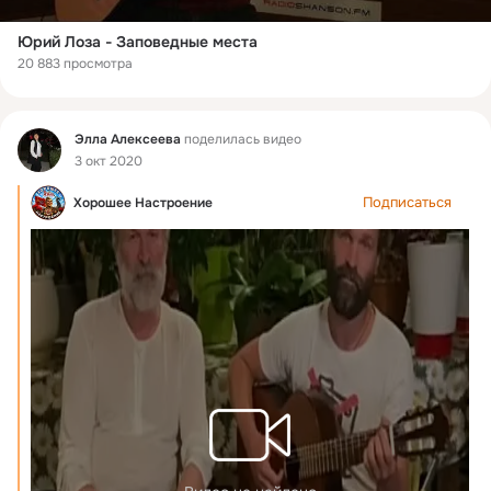
Юрий Лоза - Заповедные места
20 883 просмотра
Фид
Элла Алексеева
поделилась видео
3 окт 2020
Подписаться
Хорошее Настроение