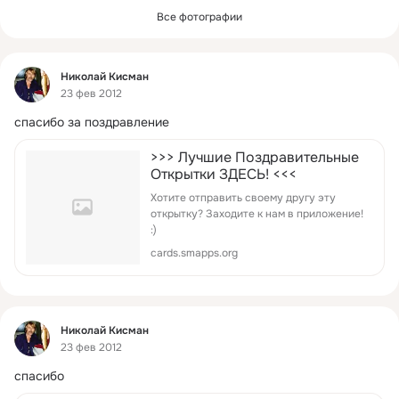
Все фотографии
Фид
Николай Кисман
23 фев 2012
спасибо за поздравление
>>> Лучшие Поздравительные
Открытки ЗДЕСЬ! <<<
Хотите отправить своему другу эту
открытку? Заходите к нам в приложение!
:)
cards.smapps.org
Фид
Николай Кисман
23 фев 2012
спасибо