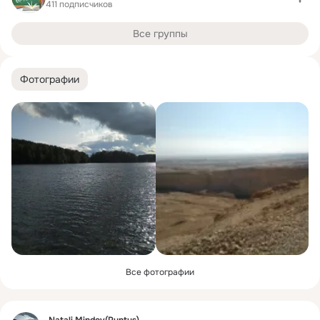
411 подписчиков
Все группы
Фотографии
Все фотографии
Фид
Natali Mindov(Puntus)