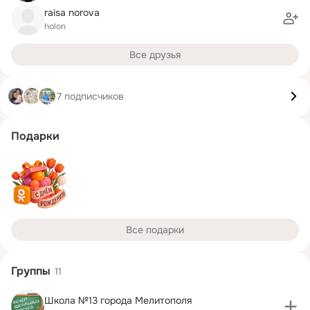
raisa norova
holon
Все друзья
7 подписчиков
Подарки
Все подарки
Группы
11
Школа №13 города Мелитополя