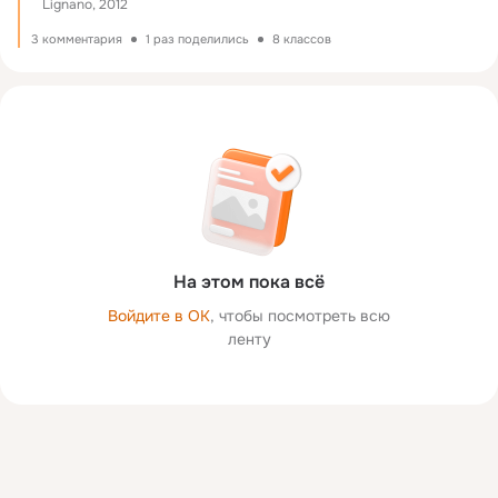
Lignano, 2012
3 комментария
1 раз поделились
8 классов
На этом пока всё
Войдите в ОК
, чтобы посмотреть всю
ленту