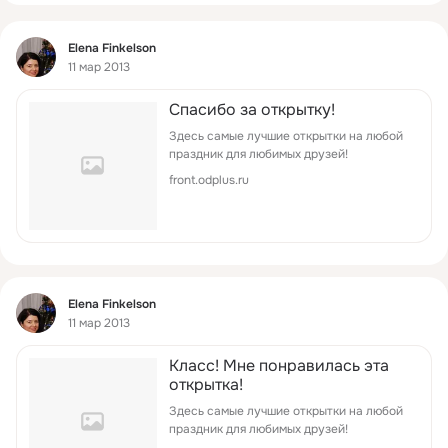
Фид
Elena Finkelson
11 мар 2013
Спасибо за открытку!
Здесь самые лучшие открытки на любой
праздник для любимых друзей!
front.odplus.ru
Фид
Elena Finkelson
11 мар 2013
Класс! Мне понравилась эта
открытка!
Здесь самые лучшие открытки на любой
праздник для любимых друзей!