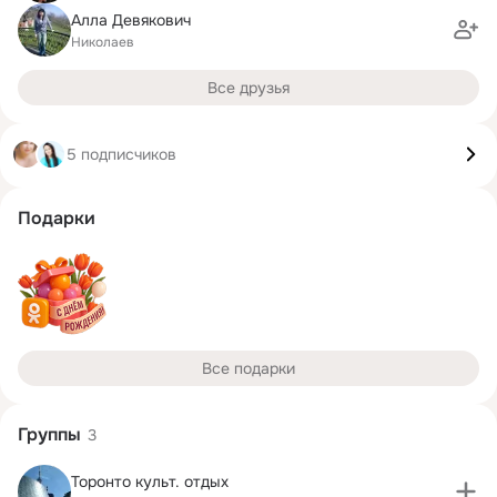
Алла Девякович
Николаев
Все друзья
5 подписчиков
Подарки
Все подарки
Группы
3
Торонто культ. отдых