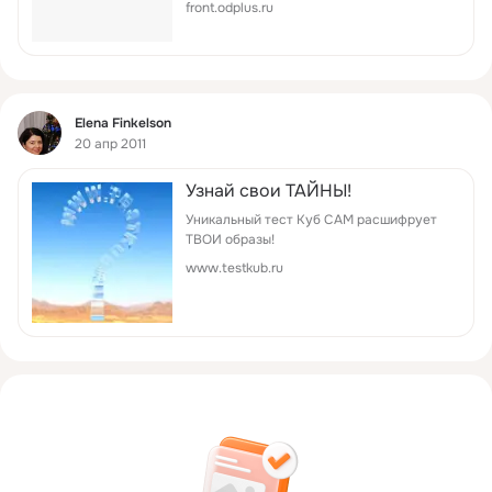
front.odplus.ru
Фид
Elena Finkelson
20 апр 2011
Узнай свои ТАЙНЫ!
Уникальный тест Куб САМ расшифрует
ТВОИ образы!
www.testkub.ru