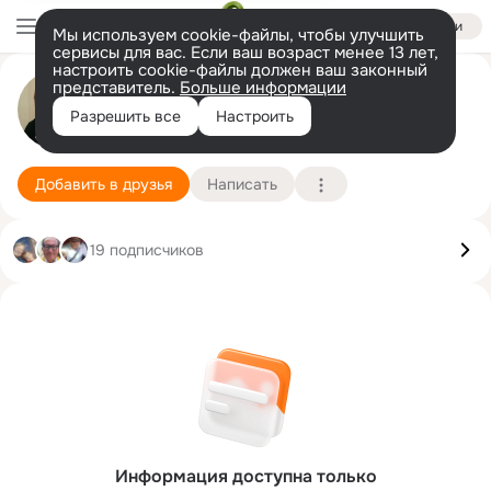
Войти
Мы используем cookie-файлы, чтобы улучшить
сервисы для вас. Если ваш возраст менее 13 лет,
настроить cookie-файлы должен ваш законный
представитель.
Больше информации
Наталья Попова
Разрешить все
Настроить
Москва
21 мая (46 лет)
Подробнее
Добавить в друзья
Написать
19 подписчиков
Информация доступна только