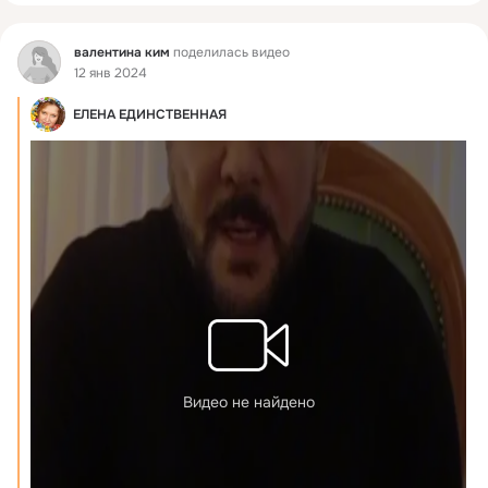
Фид
валентина ким
поделилась видео
12 янв 2024
ЕЛЕНА ЕДИНСТВЕННАЯ
Видео не найдено