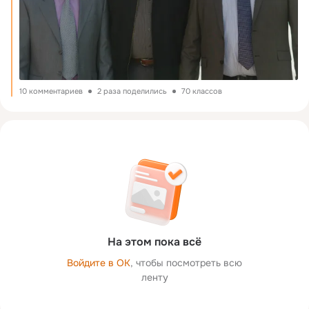
10 комментариев
2 раза поделились
70 классов
На этом пока всё
Войдите в ОК
, чтобы посмотреть всю
ленту