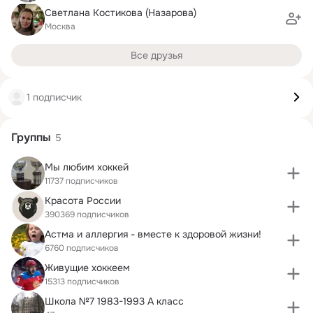
Светлана Костикова (Назарова)
Москва
Все друзья
1 подписчик
Группы
5
Мы любим хоккей
11737 подписчиков
Красота России
390369 подписчиков
Астма и аллергия - вместе к здоровой жизни!
6760 подписчиков
Живущие хоккеем
15313 подписчиков
Школа №7 1983-1993 А класс