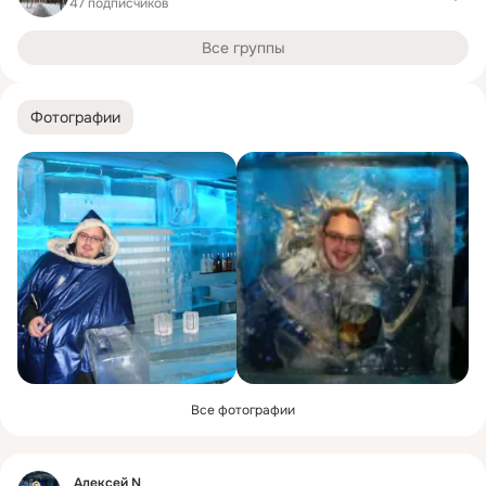
47 подписчиков
Все группы
Фотографии
Все фотографии
Фид
Алексей N